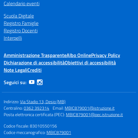
Calendario eventi
Scuola Digitale
Registro Famiglie
Registro Docenti
Interpelli
Amministrazione Trasparente
Albo Online
Privacy Policy
Dichiarazione di accessibilità
Obiettivi di accessibilità
Note Legali
Crediti
Seguici su:
Indirizzo:
Via Stadio 13, Desio (MB)
Centralino:
0362 392314
Email:
MBIC879001@istruzione.it
Posta elettronica certificata (PEC):
MBIC879001@pec.istruzione.it
Codice fiscale: 83010550156
Codice meccanografico:
MBIC879001