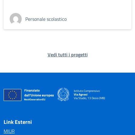
Personale scolastico
Vedi tutti i progetti
Istituto Comprensivo
Via Agnesi
Via Stadio, 13 Desio (MB)
— Visita la pagina iniziale della scuola
Link Esterni
MIUR