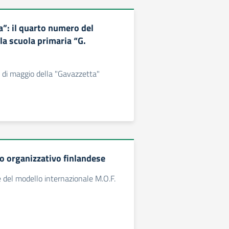
a”: il quarto numero del
la scuola primaria “G.
 di maggio della "Gavazzetta"
o organizzativo finlandese
del modello internazionale M.O.F.