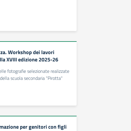
nza. Workshop dei lavori
lla XVIII edizione 2025-26
lle fotografie selezionate realizzate
 della scuola secondaria "Pirotta"
rmazione per genitori con figli