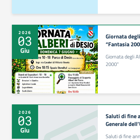
2026
Giornata degli
03
“Fantasia 20
Giu
Giornata degli A
2000"
2026
Saluti di fine
03
Generale dell
Giu
Saluti di fine an