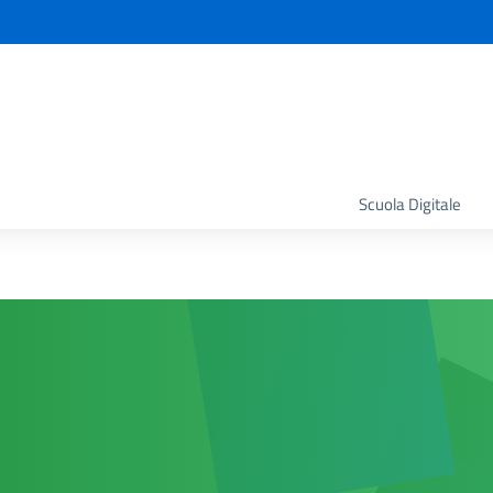
la scuola
Scuola Digitale