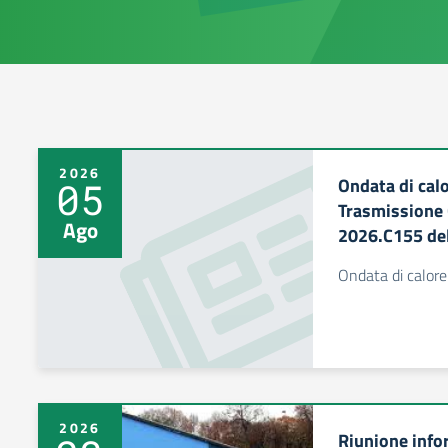
2026
Ondata di cal
05
Trasmissione
Ago
2026.C155 de
Ondata di calore
2026
Riunione infor