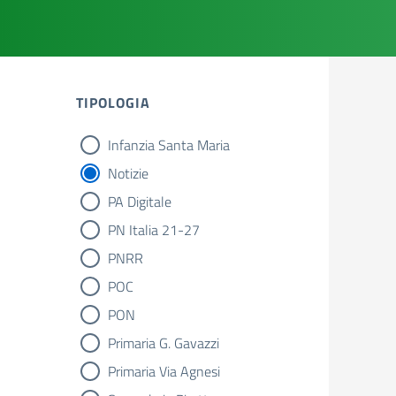
TIPOLOGIA
Infanzia Santa Maria
tipologia di articoli
Notizie
PA Digitale
PN Italia 21-27
PNRR
POC
PON
Primaria G. Gavazzi
Primaria Via Agnesi