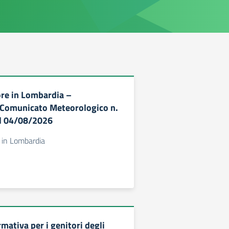
ore in Lombardia –
 Comunicato Meteorologico n.
l 04/08/2026
 in Lombardia
mativa per i genitori degli