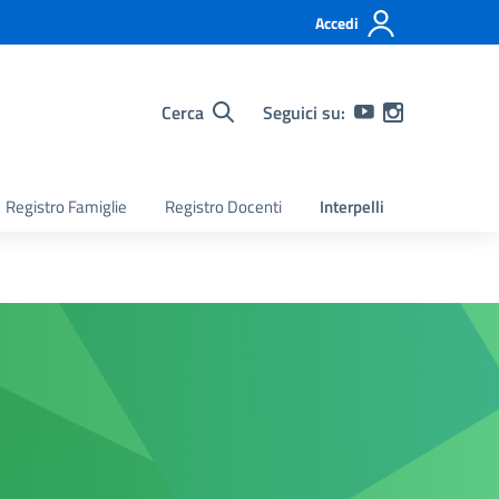
Accedi
Cerca
Seguici su:
Registro Famiglie
Registro Docenti
Interpelli