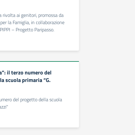
ta rivolta ai genitori, promossa da
er la Famiglia, in collaborazione
IPPI – Progetto Paripasso.
”: il terzo numero del
la scuola primaria “G.
numero del progetto della scuola
azzi"