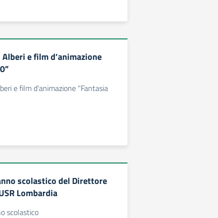
 Alberi e film d’animazione
00”
lberi e film d'animazione "Fantasia
 anno scolastico del Direttore
’USR Lombardia
no scolastico