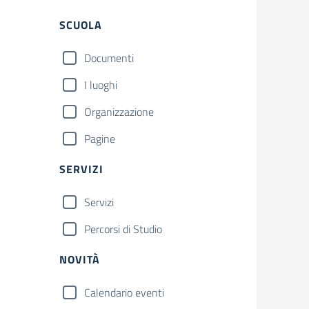
Filtri
Cerca
SCUOLA
Documenti
I luoghi
Organizzazione
Pagine
SERVIZI
Servizi
Percorsi di Studio
NOVITÀ
Calendario eventi