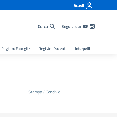
Accedi
Cerca
Seguici su:
Registro Famiglie
Registro Docenti
Interpelli
Stampa / Condividi