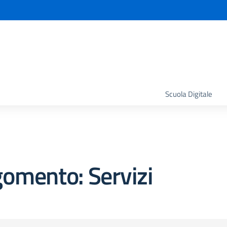
la scuola
Scuola Digitale
omento: Servizi