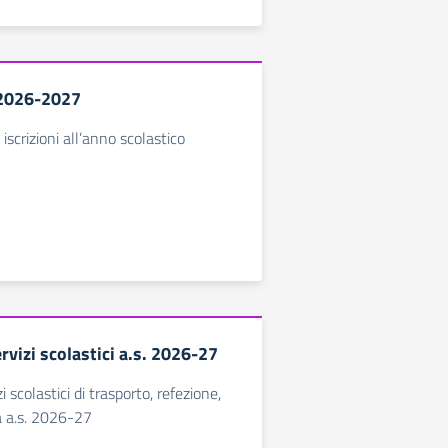
s.2026-2027
 iscrizioni all’anno scolastico
ervizi scolastici a.s. 2026-27
izi scolastici di trasporto, refezione,
a a.s. 2026-27