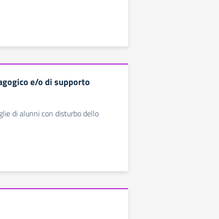
agogico e/o di supporto
glie di alunni con disturbo dello