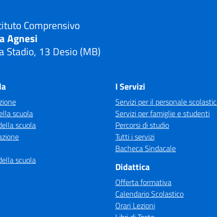
tituto Comprensivo
ia Agnesi
a Stadio, 13 Desio (MB)
Visita la pagina iniziale della scuola
la
I Servizi
zione
Servizi per il personale scolasti
ella scuola
Servizi per famiglie e studenti
della scuola
Percorsi di studio
azione
Tutti i servizi
Bacheca Sindacale
della scuola
Didattica
Offerta formativa
Calendario Scolastico
Orari Lezioni
Libri di Testo