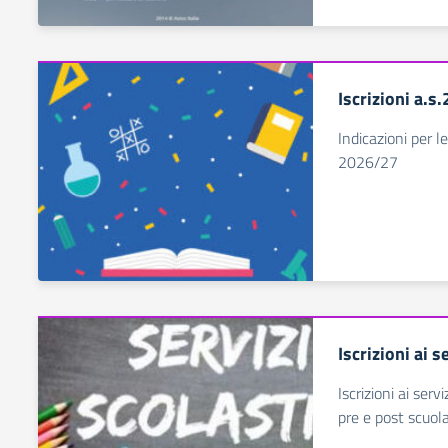
Iscrizioni a.
Indicazioni per le
2026/27
Iscrizioni ai s
Iscrizioni ai serv
pre e post scuol