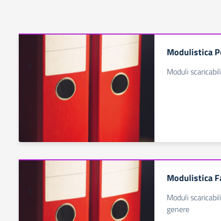
Modulistica P
Moduli scaricabil
Modulistica F
Moduli scaricabil
genere