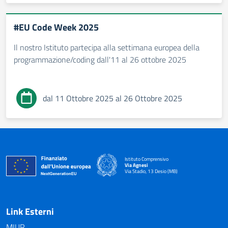
#EU Code Week 2025
Il nostro Istituto partecipa alla settimana europea della
programmazione/coding dall'11 al 26 ottobre 2025
dal 11 Ottobre 2025 al 26 Ottobre 2025
Istituto Comprensivo
Via Agnesi
Via Stadio, 13 Desio (MB)
— Visita la pagina iniziale della scuola
Link Esterni
MIUR