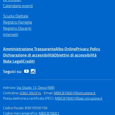
Calendario eventi
Scuola Digitale
Registro Famiglie
Registro Docenti
Interpelli
Amministrazione Trasparente
Albo Online
Privacy Policy
Dichiarazione di accessibilità
Obiettivi di accessibilità
Note Legali
Crediti
Seguici su:
Indirizzo:
Via Stadio 13, Desio (MB)
Centralino:
0362 392314
Email:
MBIC879001@istruzione.it
Posta elettronica certificata (PEC):
MBIC879001@pec.istruzione.it
Codice fiscale: 83010550156
Codice meccanografico:
MBIC879001