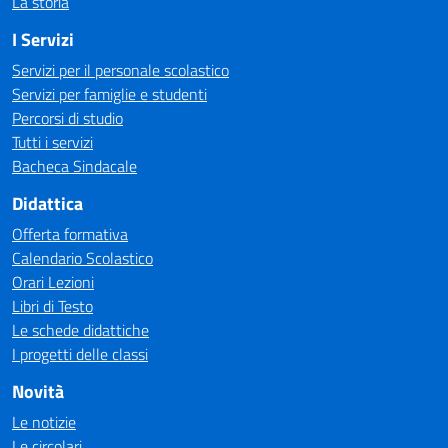
La storia
I Servizi
Servizi per il personale scolastico
Servizi per famiglie e studenti
Percorsi di studio
Tutti i servizi
Bacheca Sindacale
Didattica
Offerta formativa
Calendario Scolastico
Orari Lezioni
Libri di Testo
Le schede didattiche
I progetti delle classi
Novità
Le notizie
Le circolari