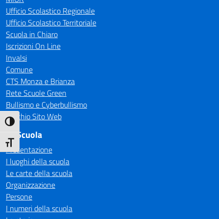
Ufficio Scolastico Regionale
Ufficio Scolastico Territoriale
Scuola in Chiaro
Iscrizioni On Line
Invalsi
Comune
CTS Monza e Brianza
Rete Scuole Green
Bullismo e Cyberbullismo
Vecchio Sito Web
Attiva/disattiva alto contrasto
La Scuola
Attiva/disattiva dimensione testo
Presentazione
I luoghi della scuola
Le carte della scuola
Organizzazione
Persone
I numeri della scuola