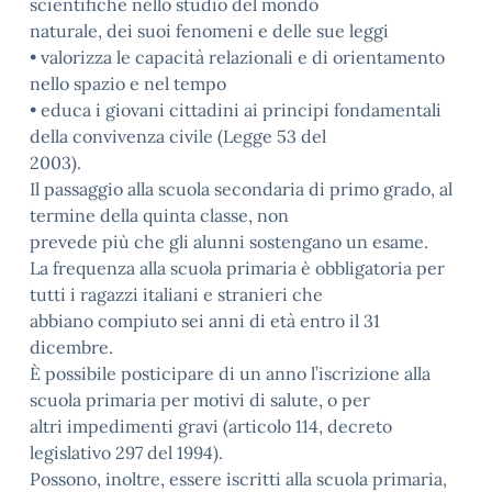
scientifiche nello studio del mondo
naturale, dei suoi fenomeni e delle sue leggi
•
valorizza le capacità relazionali e di orientamento
nello spazio e nel tempo
•
educa i giovani cittadini ai principi fondamentali
della convivenza civile (Legge 53 del
2003).
Il passaggio alla scuola secondaria di primo grado, al
termine della quinta classe, non
prevede più che gli alunni sostengano un esame.
La frequenza alla scuola primaria è obbligatoria per
tutti i ragazzi italiani e stranieri che
abbiano compiuto sei anni di età entro il 31
dicembre.
È possibile posticipare di un anno l’iscrizione alla
scuola primaria per motivi di salute, o per
altri impedimenti gravi (articolo 114, decreto
legislativo 297 del 1994).
Possono, inoltre, essere iscritti alla scuola primaria,