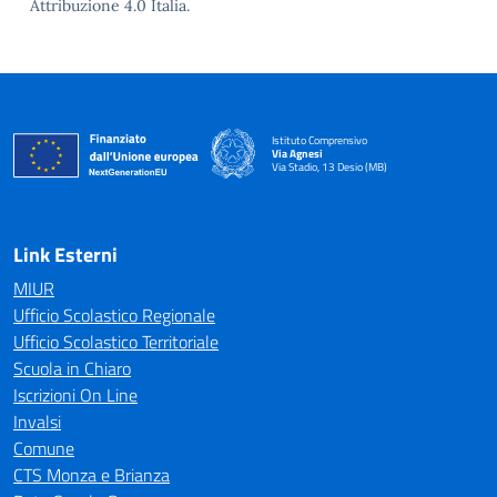
Attribuzione 4.0 Italia.
Istituto Comprensivo
Via Agnesi
Via Stadio, 13 Desio (MB)
— Visita la pagina iniziale della scuola
Link Esterni
MIUR
Ufficio Scolastico Regionale
Ufficio Scolastico Territoriale
Scuola in Chiaro
Iscrizioni On Line
Invalsi
Comune
CTS Monza e Brianza