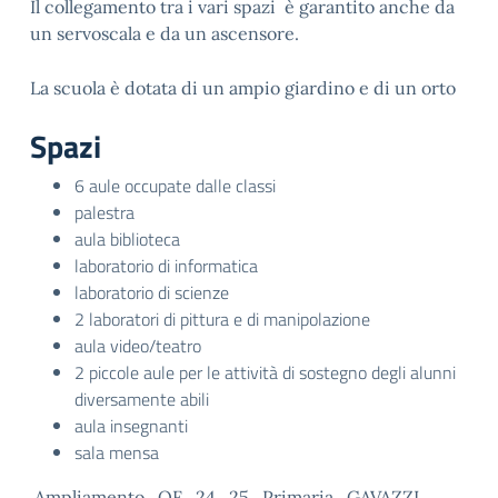
Il collegamento tra i vari spazi è garantito anche da
un servoscala e da un ascensore.
La scuola è dotata di un ampio giardino e di un orto
Spazi
6 aule occupate dalle classi
palestra
aula biblioteca
laboratorio di informatica
laboratorio di scienze
2 laboratori di pittura e di manipolazione
aula video/teatro
2 piccole aule per le attività di sostegno degli alunni
diversamente abili
aula insegnanti
sala mensa
Ampliamento_OF_24_25_Primaria_GAVAZZI