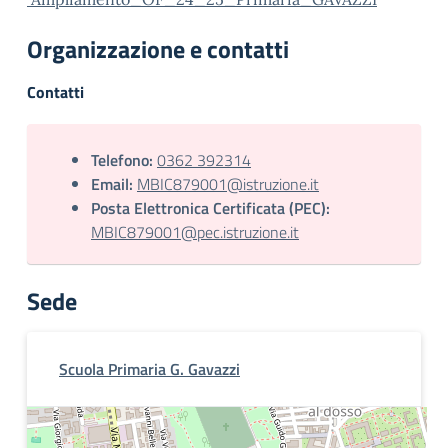
Organizzazione e contatti
Contatti
Telefono:
0362 392314
Email:
MBIC879001@istruzione.it
Posta Elettronica Certificata (PEC):
MBIC879001@pec.istruzione.it
Sede
Scuola Primaria G. Gavazzi