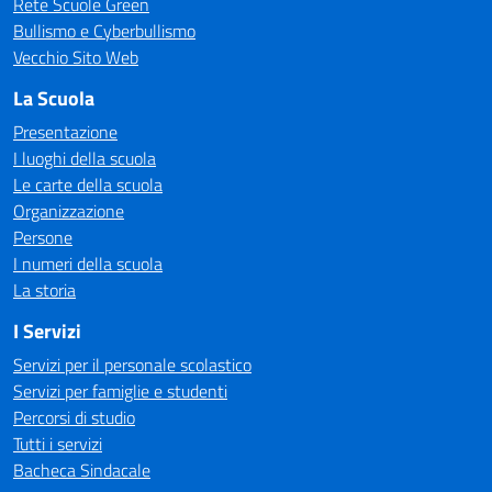
Rete Scuole Green
Bullismo e Cyberbullismo
Vecchio Sito Web
La Scuola
Presentazione
I luoghi della scuola
Le carte della scuola
Organizzazione
Persone
I numeri della scuola
La storia
I Servizi
Servizi per il personale scolastico
Servizi per famiglie e studenti
Percorsi di studio
Tutti i servizi
Bacheca Sindacale