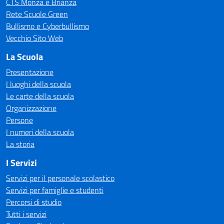
CTS Monza e Brianza
Rete Scuole Green
Bullismo e Cyberbullismo
Vecchio Sito Web
La Scuola
Presentazione
I luoghi della scuola
Le carte della scuola
Organizzazione
Persone
I numeri della scuola
La storia
I Servizi
Servizi per il personale scolastico
Servizi per famiglie e studenti
Percorsi di studio
Tutti i servizi