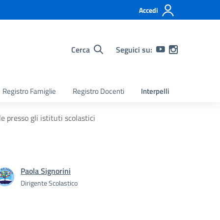
Accedi
Cerca
Seguici su:
Registro Famiglie
Registro Docenti
Interpelli
 presso gli istituti scolastici
Paola Signorini
Dirigente Scolastico