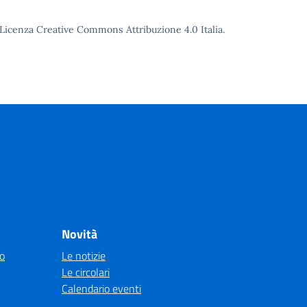
o Licenza Creative Commons Attribuzione 4.0 Italia.
Novità
co
Le notizie
Le circolari
Calendario eventi