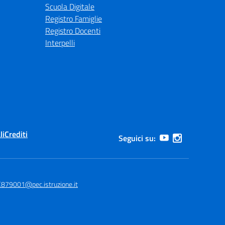
Scuola Digitale
Registro Famiglie
Registro Docenti
Interpelli
li
Crediti
Seguici su:
879001@pec.istruzione.it