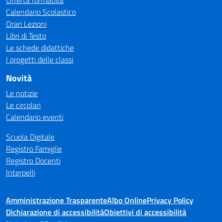
Offerta formativa
Calendario Scolastico
Orari Lezioni
Libri di Testo
Le schede didattiche
I progetti delle classi
Novità
Le notizie
Le circolari
Calendario eventi
Scuola Digitale
Registro Famiglie
Registro Docenti
Interpelli
Amministrazione Trasparente
Albo Online
Privacy Policy
Dichiarazione di accessibilità
Obiettivi di accessibilità