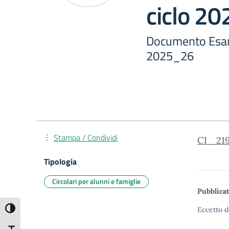
ciclo 2
Documento Esame
2025_26
Stampa / Condividi
CI_ 21
Tipologia
Circolari per alunni e famiglie
Pubblicat
Attiva/disattiva alto contrasto
Eccetto d