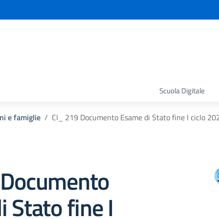
la scuola
Scuola Digitale
ni e famiglie
CI_ 219 Documento Esame di Stato fine I ciclo 2
 Documento
 Stato fine I