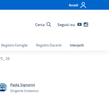
Accedi
Cerca
Seguici su:
Registro Famiglie
Registro Docenti
Interpelli
025_26
Paola Signorini
Dirigente Scolastico