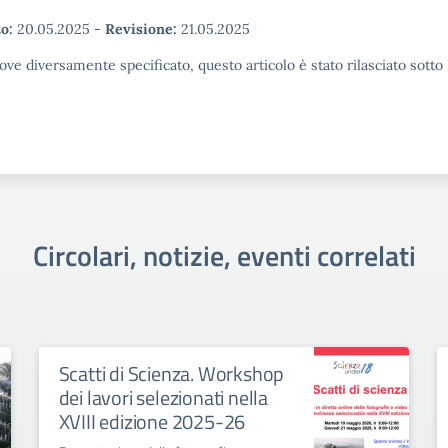
o:
20.05.2025
-
Revisione:
21.05.2025
ove diversamente specificato, questo articolo è stato rilasciato sott
Circolari, notizie, eventi correlati
Scatti di Scienza. Workshop
dei lavori selezionati nella
XVIII edizione 2025-26