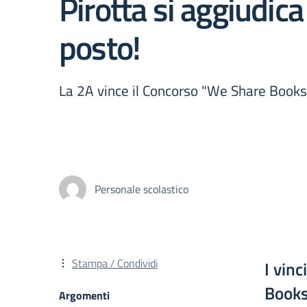
Pirotta si aggiudica
posto!
La 2A vince il Concorso "We Share Book
Personale scolastico
Stampa / Condividi
I vin
Books
Argomenti