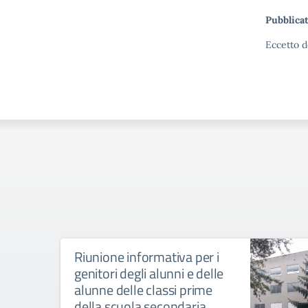
Pubblicat
Eccetto d
Riunione informativa per i
genitori degli alunni e delle
alunne delle classi prime
della scuola secondaria