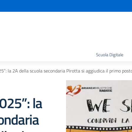
la scuola
Scuola Digitale
: la 2A della scuola secondaria Pirotta si aggiudica il primo post
025”: la
ondaria