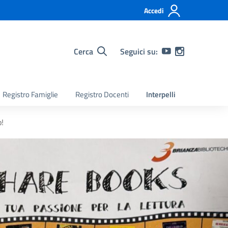
Accedi
Cerca
Seguici su:
Registro Famiglie
Registro Docenti
Interpelli
o!