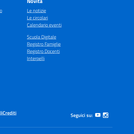
Novità
co
Le notizie
Le circolari
Calendario eventi
Scuola Digitale
Registro Famiglie
Registro Docenti
Interpelli
li
Crediti
Seguici su: