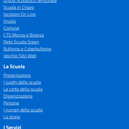
Ufficio Scolastico Territoriale
Scuola in Chiaro
Iscrizioni On Line
Invalsi
Comune
CTS Monza e Brianza
Rete Scuole Green
Bullismo e Cyberbullismo
Vecchio Sito Web
La Scuola
Presentazione
I luoghi della scuola
Le carte della scuola
Organizzazione
Persone
I numeri della scuola
La storia
I Servizi