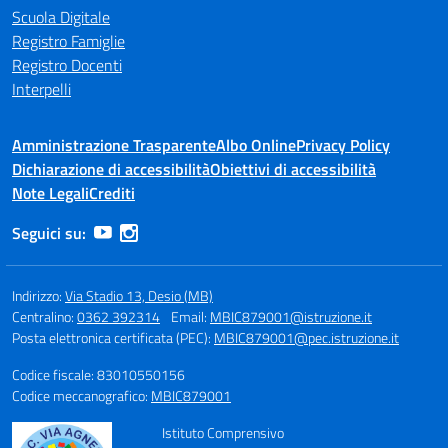
Scuola Digitale
Registro Famiglie
Registro Docenti
Interpelli
Amministrazione Trasparente
Albo Online
Privacy Policy
Dichiarazione di accessibilità
Obiettivi di accessibilità
Note Legali
Crediti
Seguici su:
Indirizzo:
Via Stadio 13, Desio (MB)
Centralino:
0362 392314
Email:
MBIC879001@istruzione.it
Posta elettronica certificata (PEC):
MBIC879001@pec.istruzione.it
Codice fiscale: 83010550156
Codice meccanografico:
MBIC879001
Istituto Comprensivo