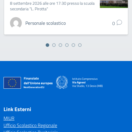
8 settembre 2026 alle ore 17:30 presso la scuola
secondaria "L. Pirotta"
Personale scolastico
0
Istituto Comprensivo
Via Agnesi
Via Stadio, 13 Desio (MB)
— Visita la pagina iniziale della scuola
Link Esterni
MIUR
Ufficio Scolastico Regionale