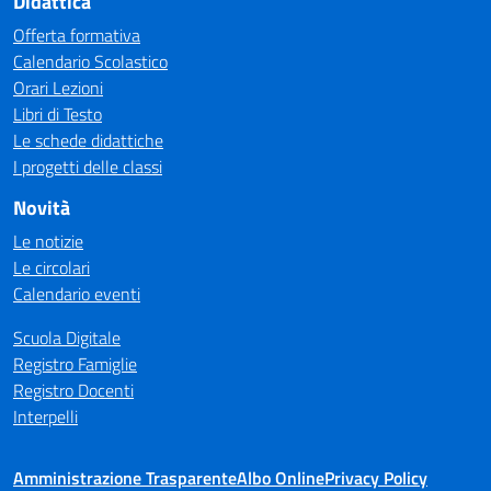
Didattica
Offerta formativa
Calendario Scolastico
Orari Lezioni
Libri di Testo
Le schede didattiche
I progetti delle classi
Novità
Le notizie
Le circolari
Calendario eventi
Scuola Digitale
Registro Famiglie
Registro Docenti
Interpelli
Amministrazione Trasparente
Albo Online
Privacy Policy