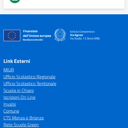
Istituto Comprensivo
Via Agnesi
Via Stadio, 13 Desio (MB)
— Visita la pagina iniziale della scuola
Link Esterni
MIUR
Ufficio Scolastico Regionale
Ufficio Scolastico Territoriale
Scuola in Chiaro
Iscrizioni On Line
Invalsi
Comune
CTS Monza e Brianza
Rete Scuole Green