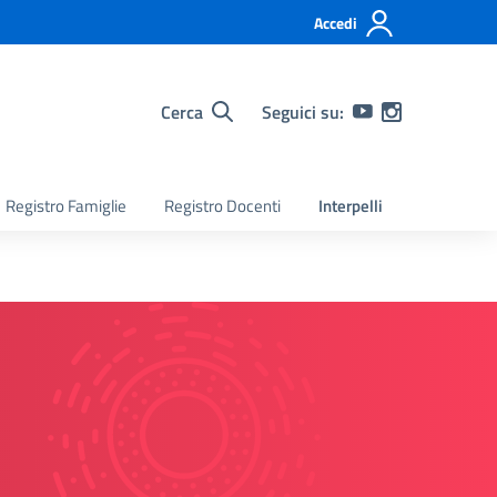
Accedi
Cerca
Seguici su:
Registro Famiglie
Registro Docenti
Interpelli