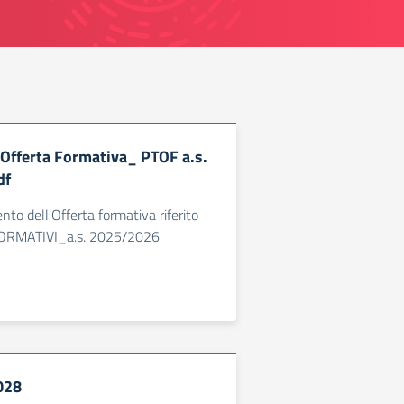
Offerta Formativa_ PTOF a.s.
df
 dell'Offerta formativa riferito
 FORMATIVI_a.s. 2025/2026
028