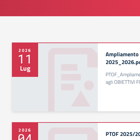
2026
Ampliamento 
11
2025_2026.p
Lug
PTOF_Ampliamento
agli OBIETTIVI
2026
PTOF 2025/2
04