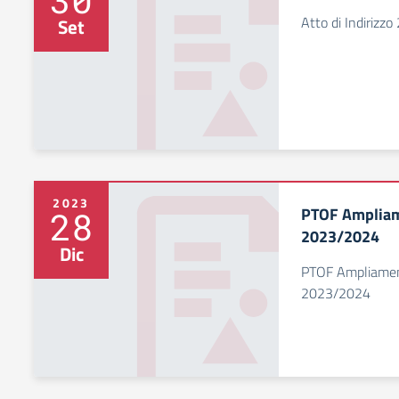
Atto di Indirizz
Set
2023
PTOF Ampliame
28
2023/2024
Dic
PTOF Ampliamento
2023/2024