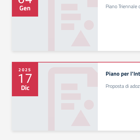
Piano Triennale
Gen
2025
Piano per l’Int
17
Proposta di adozi
Dic