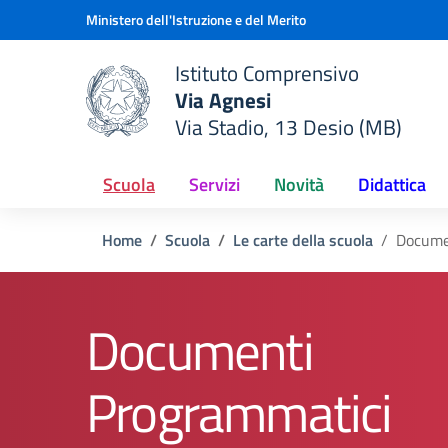
Vai ai contenuti
Vai al menu di navigazione
Vai al footer
Ministero dell'Istruzione e del Merito
Istituto Comprensivo
Via Agnesi
Via Stadio, 13 Desio (MB)
e della scuola
— Visita la pagina iniziale del
Scuola
Servizi
Novità
Didattica
Home
Scuola
Le carte della scuola
Docume
Documenti
Programmatici