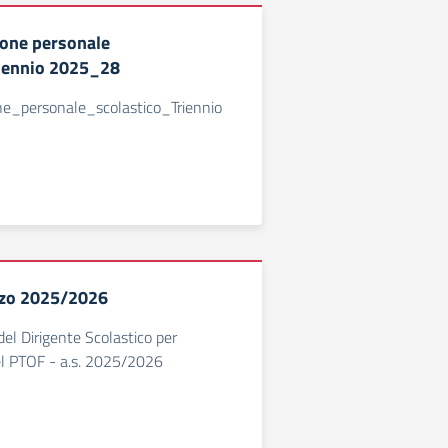
one personale
riennio 2025_28
e_personale_scolastico_Triennio
izzo 2025/2026
 del Dirigente Scolastico per
el PTOF - a.s. 2025/2026