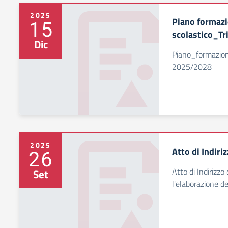
2025
Piano formazi
15
scolastico_T
Dic
Piano_formazion
2025/2028
2025
Atto di Indir
26
Atto di Indirizzo
Set
l'elaborazione d