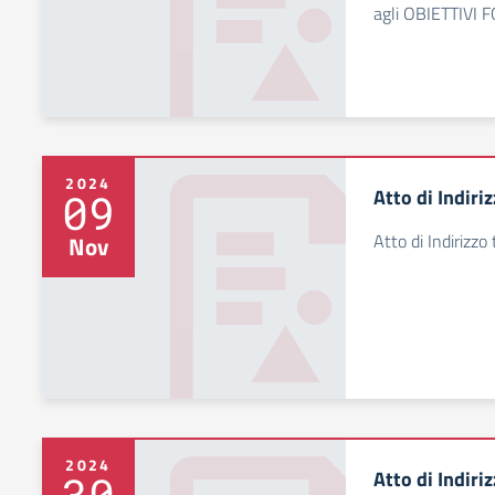
agli OBIETTIVI
2024
Atto di Indir
09
Atto di Indirizz
Nov
2024
Atto di Indir
30