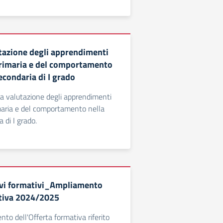
tazione degli apprendimenti
primaria e del comportamento
econdaria di I grado
a valutazione degli apprendimenti
maria e del comportamento nella
 di I grado.
vi formativi_Ampliamento
ativa 2024/2025
 dell'Offerta formativa riferito