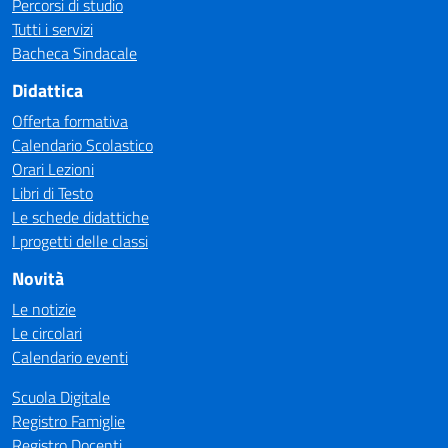
Percorsi di studio
Tutti i servizi
Bacheca Sindacale
Didattica
Offerta formativa
Calendario Scolastico
Orari Lezioni
Libri di Testo
Le schede didattiche
I progetti delle classi
Novità
Le notizie
Le circolari
Calendario eventi
Scuola Digitale
Registro Famiglie
Registro Docenti