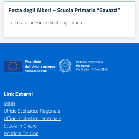
Festa degli Alberi – Scuola Primaria “Gavazzi”
Lettura di poesie dedicate agli alberi
Istituto Comprensivo
Via Agnesi
Via Stadio, 13 Desio (MB)
— Visita la pagina iniziale della scuola
Link Esterni
MIUR
Ufficio Scolastico Regionale
Ufficio Scolastico Territoriale
Scuola in Chiaro
Iscrizioni On Line