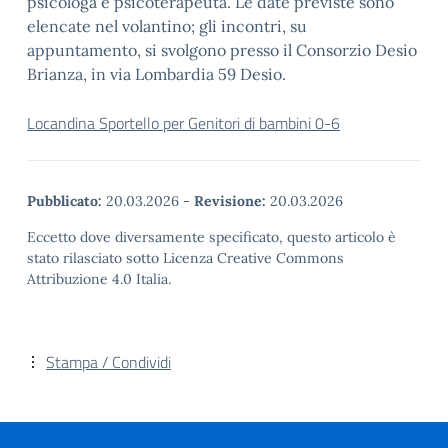
psicologa e psicoterapeuta. Le date previste sono
elencate nel volantino; gli incontri, su
appuntamento, si svolgono presso il Consorzio Desio
Brianza, in via Lombardia 59 Desio.
Locandina Sportello per Genitori di bambini 0-6
Pubblicato:
20.03.2026
-
Revisione:
20.03.2026
Eccetto dove diversamente specificato, questo articolo è
stato rilasciato sotto Licenza Creative Commons
Attribuzione 4.0 Italia.
Stampa / Condividi