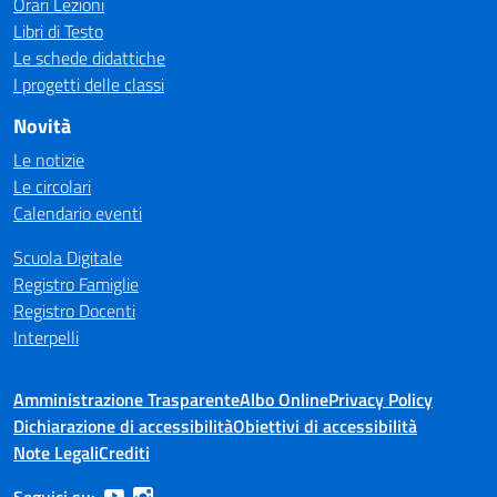
Orari Lezioni
Libri di Testo
Le schede didattiche
I progetti delle classi
Novità
Le notizie
Le circolari
Calendario eventi
Scuola Digitale
Registro Famiglie
Registro Docenti
Interpelli
Amministrazione Trasparente
Albo Online
Privacy Policy
Dichiarazione di accessibilità
Obiettivi di accessibilità
Note Legali
Crediti