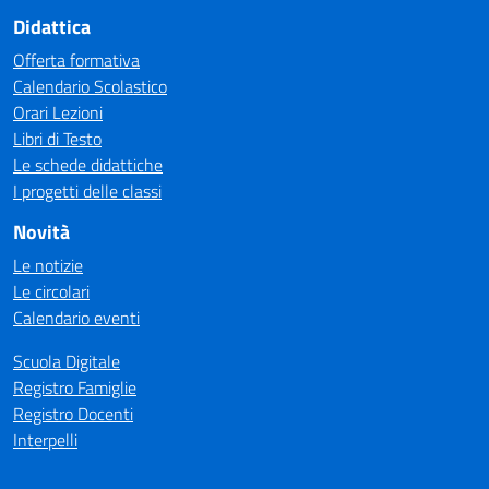
Didattica
Offerta formativa
Calendario Scolastico
Orari Lezioni
Libri di Testo
Le schede didattiche
I progetti delle classi
Novità
Le notizie
Le circolari
Calendario eventi
Scuola Digitale
Registro Famiglie
Registro Docenti
Interpelli