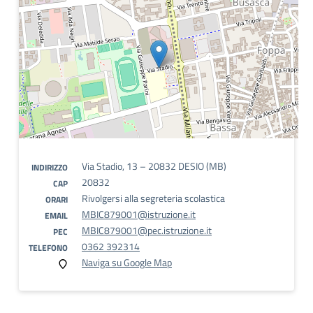
Via Stadio, 13 – 20832 DESIO (MB)
INDIRIZZO
20832
CAP
Rivolgersi alla segreteria scolastica
ORARI
MBIC879001@istruzione.it
EMAIL
MBIC879001@pec.istruzione.it
PEC
0362 392314
TELEFONO
Naviga su Google Map