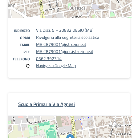
Via Diaz, 5 – 20832 DESIO (MB)
INDIRIZZO
Rivolgersi alla segreteria scolastica
ORARI
MBIC879001@istruzione.it
EMAIL
MBIC879001@pec.istruzione.it
PEC
0362 392314
TELEFONO
Naviga su Google Map
Scuola Primaria Via Agnesi