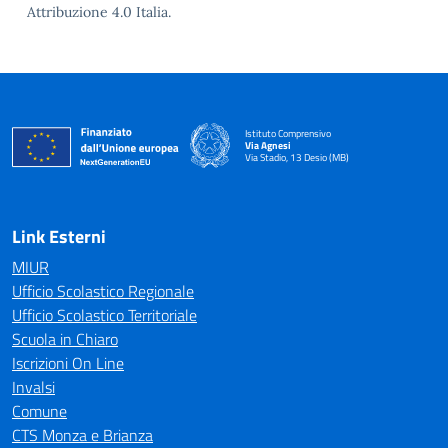
Attribuzione 4.0 Italia.
Istituto Comprensivo
Via Agnesi
Via Stadio, 13 Desio (MB)
— Visita la pagina iniziale della scuola
Link Esterni
MIUR
Ufficio Scolastico Regionale
Ufficio Scolastico Territoriale
Scuola in Chiaro
Iscrizioni On Line
Invalsi
Comune
CTS Monza e Brianza