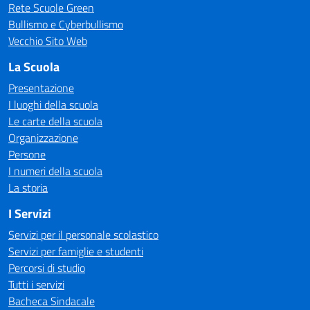
Rete Scuole Green
Bullismo e Cyberbullismo
Vecchio Sito Web
La Scuola
Presentazione
I luoghi della scuola
Le carte della scuola
Organizzazione
Persone
I numeri della scuola
La storia
I Servizi
Servizi per il personale scolastico
Servizi per famiglie e studenti
Percorsi di studio
Tutti i servizi
Bacheca Sindacale