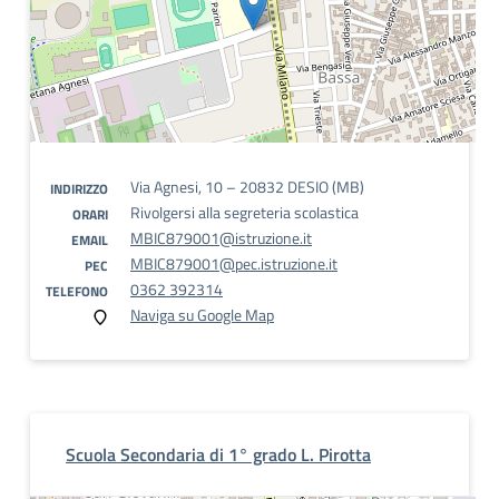
Via Agnesi, 10 – 20832 DESIO (MB)
INDIRIZZO
Rivolgersi alla segreteria scolastica
ORARI
MBIC879001@istruzione.it
EMAIL
MBIC879001@pec.istruzione.it
PEC
0362 392314
TELEFONO
Naviga su Google Map
Scuola Secondaria di 1° grado L. Pirotta