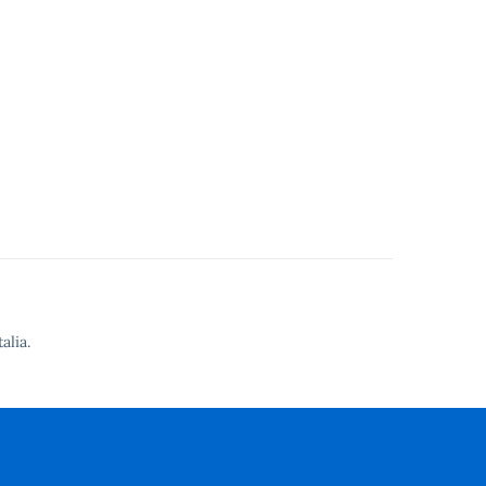
alia.