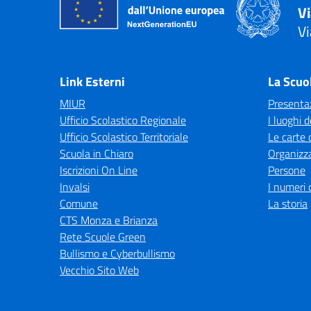
V
Vi
— 
Link Esterni
La Scuo
MIUR
Presenta
Ufficio Scolastico Regionale
I luoghi d
Ufficio Scolastico Territoriale
Le carte 
Scuola in Chiaro
Organizz
Iscrizioni On Line
Persone
Invalsi
I numeri 
Comune
La storia
CTS Monza e Brianza
Rete Scuole Green
Bullismo e Cyberbullismo
Vecchio Sito Web