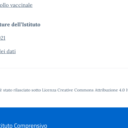
llo vaccinale
ure dell’Istituto
21
ei dati
è stato rilasciato sotto Licenza Creative Commons Attribuzione 4.0 It
tituto Comprensivo