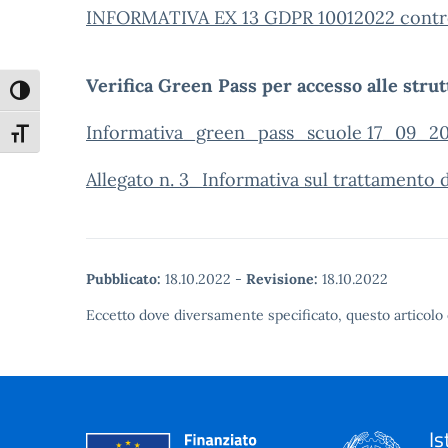
INFORMATIVA EX 13 GDPR 10012022 contro
Verifica Green Pass per accesso alle strutt
Attiva/disattiva alto contrasto
Informativa_green_pass_scuole 17_09_20
Attiva/disattiva dimensione testo
Allegato n. 3_Informativa sul trattamento d
Pubblicato:
18.10.2022
-
Revisione:
18.10.2022
Eccetto dove diversamente specificato, questo articolo 
Is