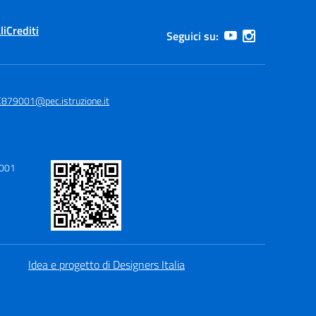
li
Crediti
Seguici su:
879001@pec.istruzione.it
9001
Idea e progetto di Designers Italia