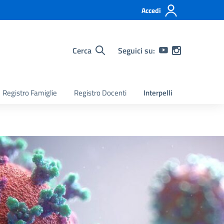
Accedi
Cerca
Seguici su:
Registro Famiglie
Registro Docenti
Interpelli