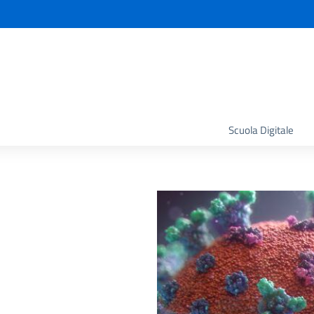
la scuola
Scuola Digitale