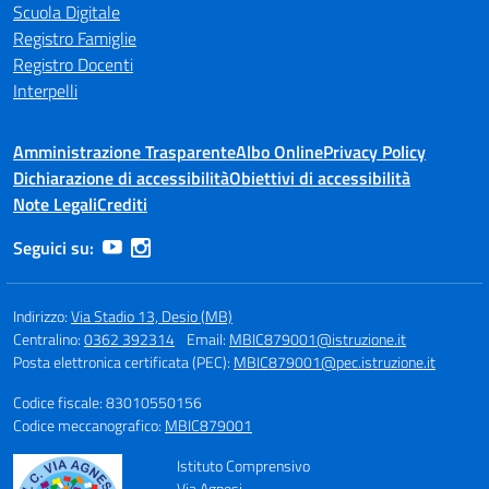
Scuola Digitale
Registro Famiglie
Registro Docenti
Interpelli
Amministrazione Trasparente
Albo Online
Privacy Policy
Dichiarazione di accessibilità
Obiettivi di accessibilità
Note Legali
Crediti
Seguici su:
Indirizzo:
Via Stadio 13, Desio (MB)
Centralino:
0362 392314
Email:
MBIC879001@istruzione.it
Posta elettronica certificata (PEC):
MBIC879001@pec.istruzione.it
Codice fiscale: 83010550156
Codice meccanografico:
MBIC879001
Istituto Comprensivo
Via Agnesi