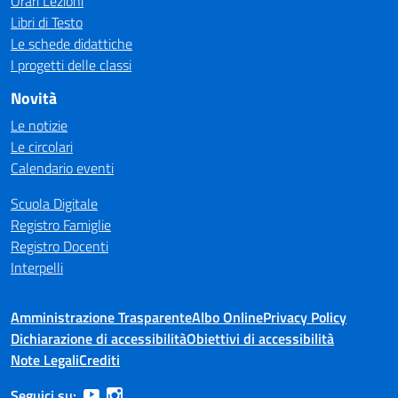
Orari Lezioni
Libri di Testo
Le schede didattiche
I progetti delle classi
Novità
Le notizie
Le circolari
Calendario eventi
Scuola Digitale
Registro Famiglie
Registro Docenti
Interpelli
Amministrazione Trasparente
Albo Online
Privacy Policy
Dichiarazione di accessibilità
Obiettivi di accessibilità
Note Legali
Crediti
Seguici su: