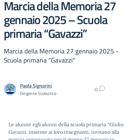
Marcia della Memoria 27
gennaio 2025 – Scuola
primaria “Gavazzi”
Marcia della Memoria 27 gennaio 2025 -
Scuola primaria "Gavazzi"
Paola Signorini
0
Dirigente Scolastico
Le alunne egli alunni della scuola primaria “Giulio
Gavazzi, insieme ai loro insegnanti, invitano alla
marcia organizzata per il giorno 27 gennaio in