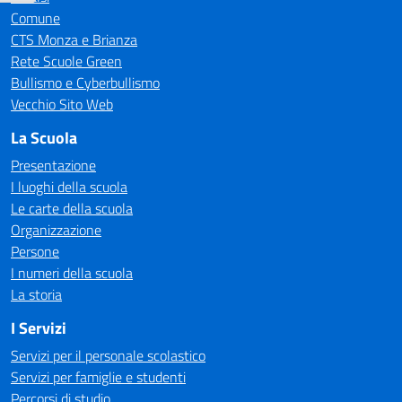
Comune
CTS Monza e Brianza
Rete Scuole Green
Bullismo e Cyberbullismo
Vecchio Sito Web
La Scuola
Presentazione
I luoghi della scuola
Le carte della scuola
Organizzazione
Persone
I numeri della scuola
La storia
I Servizi
Servizi per il personale scolastico
Servizi per famiglie e studenti
Percorsi di studio