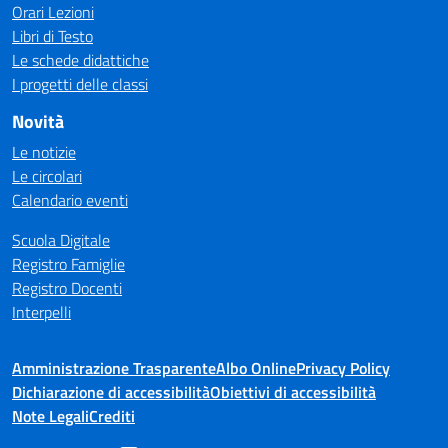
Orari Lezioni
Libri di Testo
Le schede didattiche
I progetti delle classi
Novità
Le notizie
Le circolari
Calendario eventi
Scuola Digitale
Registro Famiglie
Registro Docenti
Interpelli
Amministrazione Trasparente
Albo Online
Privacy Policy
Dichiarazione di accessibilità
Obiettivi di accessibilità
Note Legali
Crediti