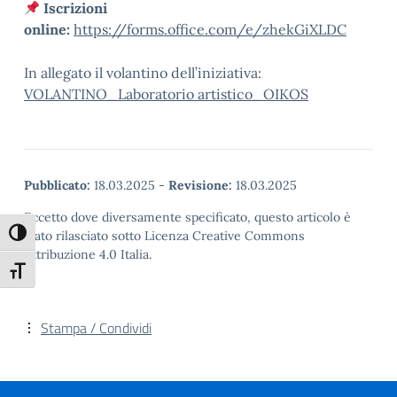
Iscrizioni
online:
https://forms.office.com/e/zhekGiXLDC
In allegato il volantino dell’iniziativa:
VOLANTINO_Laboratorio artistico_OIKOS
Pubblicato:
18.03.2025
-
Revisione:
18.03.2025
Eccetto dove diversamente specificato, questo articolo è
Attiva/disattiva alto contrasto
stato rilasciato sotto Licenza Creative Commons
Attribuzione 4.0 Italia.
Attiva/disattiva dimensione testo
Stampa / Condividi