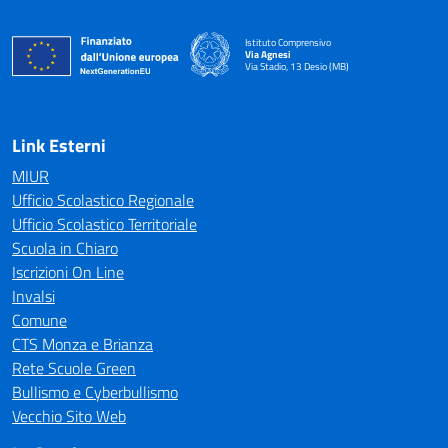
Istituto Comprensivo
Via Agnesi
Via Stadio, 13 Desio (MB)
— Visita la pagina iniziale della scuola
Link Esterni
MIUR
Ufficio Scolastico Regionale
Ufficio Scolastico Territoriale
Scuola in Chiaro
Iscrizioni On Line
Invalsi
Comune
CTS Monza e Brianza
Rete Scuole Green
Bullismo e Cyberbullismo
Vecchio Sito Web