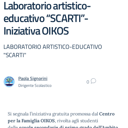
Laboratorio artistico-
educativo “SCARTI”-
Iniziativa OIKOS
LABORATORIO ARTISTICO-EDUCATIVO
"SCARTI"
Paola Signorini
0
Dirigente Scolastico
Si segnala l’iniziativa gratuita promossa dal
Centro
per la Famiglia OIKOS
, rivolta agli studenti
delle
scuole secondarie di primo grado dell’Ambito