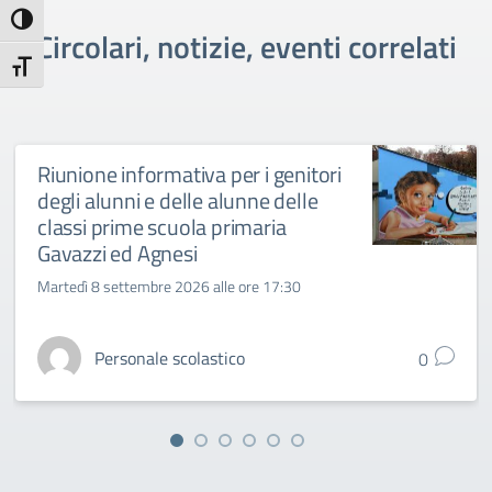
Attiva/disattiva alto contrasto
Circolari, notizie, eventi correlati
Attiva/disattiva dimensione testo
Riunione informativa per i genitori
degli alunni e delle alunne delle
classi prime scuola primaria
Gavazzi ed Agnesi
Martedì 8 settembre 2026 alle ore 17:30
Personale scolastico
0