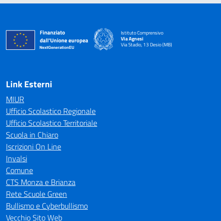
Istituto Comprensivo
Via Agnesi
Via Stadio, 13 Desio (MB)
— Visita la pagina iniziale della scuola
Link Esterni
MIUR
Ufficio Scolastico Regionale
Ufficio Scolastico Territoriale
Scuola in Chiaro
Iscrizioni On Line
Invalsi
Comune
CTS Monza e Brianza
Rete Scuole Green
Bullismo e Cyberbullismo
Vecchio Sito Web