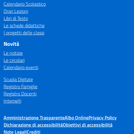
Calendario Scolastico
Orari Lezioni
Libri di Testo
Le schede didattiche
I progetti delle classi
Novità
Le notizie
Le circolari
Calendario eventi
Scuola Digitale
Registro Famiglie
Registro Docenti
Interpelli
Amministrazione Trasparente
Albo Online
Privacy Policy
Dichiarazione di accessibilità
Obiettivi di accessibilità
Note Legali
Crediti