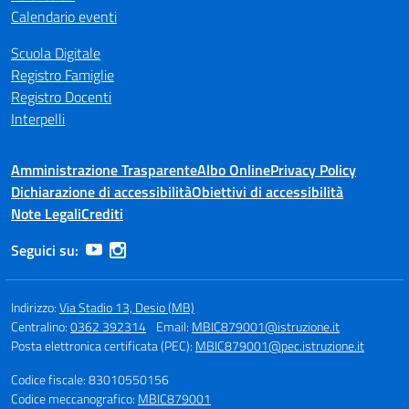
Calendario eventi
Scuola Digitale
Registro Famiglie
Registro Docenti
Interpelli
Amministrazione Trasparente
Albo Online
Privacy Policy
Dichiarazione di accessibilità
Obiettivi di accessibilità
Note Legali
Crediti
Seguici su:
Indirizzo:
Via Stadio 13, Desio (MB)
Centralino:
0362 392314
Email:
MBIC879001@istruzione.it
Posta elettronica certificata (PEC):
MBIC879001@pec.istruzione.it
Codice fiscale: 83010550156
Codice meccanografico:
MBIC879001