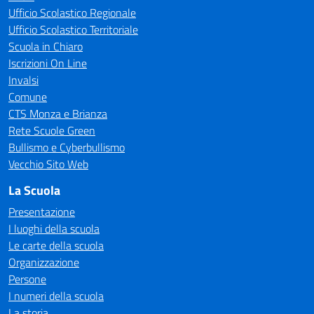
Ufficio Scolastico Regionale
Ufficio Scolastico Territoriale
Scuola in Chiaro
Iscrizioni On Line
Invalsi
Comune
CTS Monza e Brianza
Rete Scuole Green
Bullismo e Cyberbullismo
Vecchio Sito Web
La Scuola
Presentazione
I luoghi della scuola
Le carte della scuola
Organizzazione
Persone
I numeri della scuola
La storia