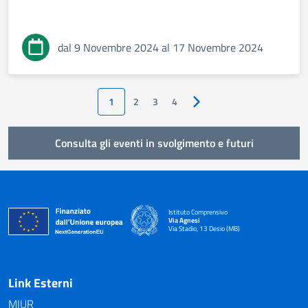
dal 9 Novembre 2024 al 17 Novembre 2024
1
2
3
4
Pagina successiva
Consulta gli eventi in svolgimento e futuri
Istituto Comprensivo
Via Agnesi
Via Stadio, 13 Desio (MB)
— Visita la pagina iniziale della scuola
Link Esterni
MIUR