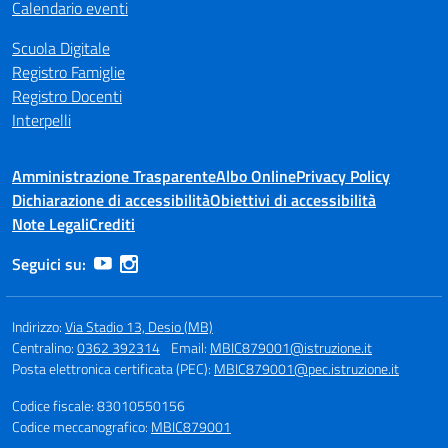
Calendario eventi
Scuola Digitale
Registro Famiglie
Registro Docenti
Interpelli
Amministrazione Trasparente
Albo Online
Privacy Policy
Dichiarazione di accessibilità
Obiettivi di accessibilità
Note Legali
Crediti
Seguici su:
Indirizzo:
Via Stadio 13, Desio (MB)
Centralino:
0362 392314
Email:
MBIC879001@istruzione.it
Posta elettronica certificata (PEC):
MBIC879001@pec.istruzione.it
Codice fiscale: 83010550156
Codice meccanografico:
MBIC879001