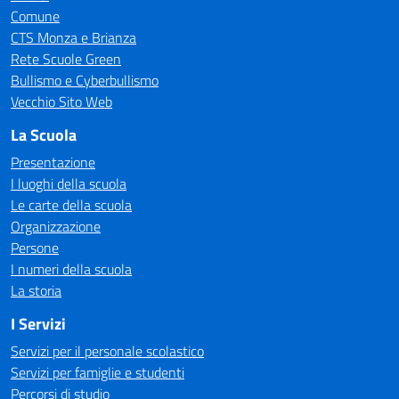
Comune
CTS Monza e Brianza
Rete Scuole Green
Bullismo e Cyberbullismo
Vecchio Sito Web
La Scuola
Presentazione
I luoghi della scuola
Le carte della scuola
Organizzazione
Persone
I numeri della scuola
La storia
I Servizi
Servizi per il personale scolastico
Servizi per famiglie e studenti
Percorsi di studio