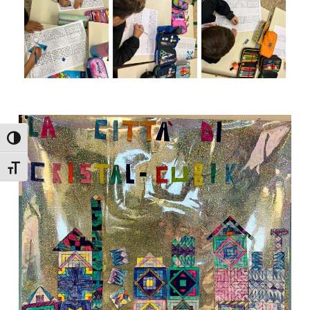
Attiva/disattiva alto contrasto
Attiva/disattiva dimensione testo