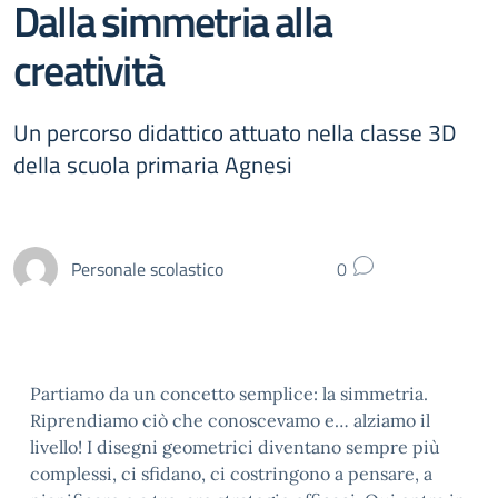
Dalla simmetria alla
creatività
Un percorso didattico attuato nella classe 3D
della scuola primaria Agnesi
Personale scolastico
0
Partiamo da un concetto semplice: la simmetria.
Riprendiamo ciò che conoscevamo e… alziamo il
livello! I disegni geometrici diventano sempre più
complessi, ci sfidano, ci costringono a pensare, a