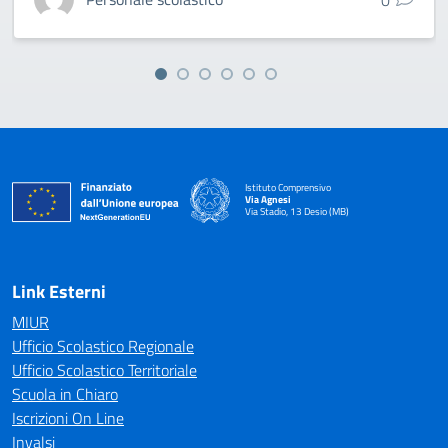
Istituto Comprensivo
Via Agnesi
Via Stadio, 13 Desio (MB)
— Visita la pagina iniziale della scuola
Link Esterni
MIUR
Ufficio Scolastico Regionale
Ufficio Scolastico Territoriale
Scuola in Chiaro
Iscrizioni On Line
Invalsi