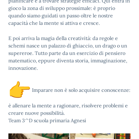
pianificare e a trovare strategie efficaci. Qui entra in
gioco la zona di sviluppo prossimale: è proprio
quando siamo guidati un passo oltre le nostre
capacità che la mente si attiva e cresce.
E poi arriva la magia della creatività: da regole e
schemi nasce un palazzo di ghiaccio, un drago o un
supereroe. Tutto parte da un esercizio di pensiero
matematico, eppure diventa storia, immaginazione,
innovazione.
Imparare non è solo acquisire conoscenze:
è allenare la mente a ragionare, risolvere problemi e
creare nuove possibilità.
Team 3^D scuola primaria Agnesi