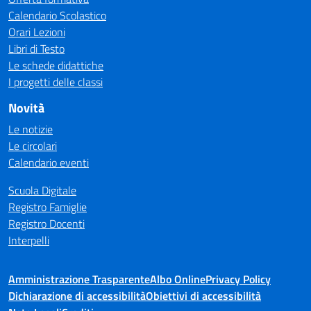
Calendario Scolastico
Orari Lezioni
Libri di Testo
Le schede didattiche
I progetti delle classi
Novità
Le notizie
Le circolari
Calendario eventi
Scuola Digitale
Registro Famiglie
Registro Docenti
Interpelli
Amministrazione Trasparente
Albo Online
Privacy Policy
Dichiarazione di accessibilità
Obiettivi di accessibilità