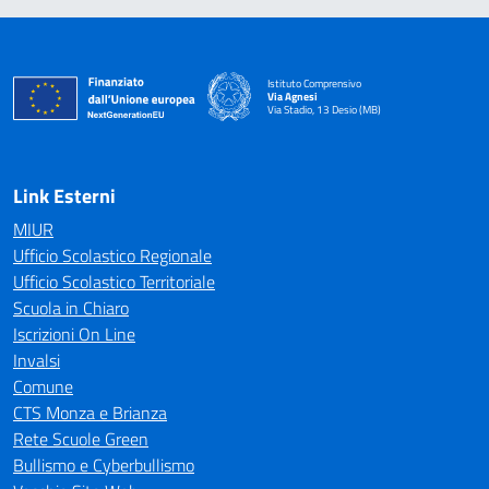
Istituto Comprensivo
Via Agnesi
Via Stadio, 13 Desio (MB)
— Visita la pagina iniziale della scuola
Link Esterni
MIUR
Ufficio Scolastico Regionale
Ufficio Scolastico Territoriale
Scuola in Chiaro
Iscrizioni On Line
Invalsi
Comune
CTS Monza e Brianza
Rete Scuole Green
Bullismo e Cyberbullismo