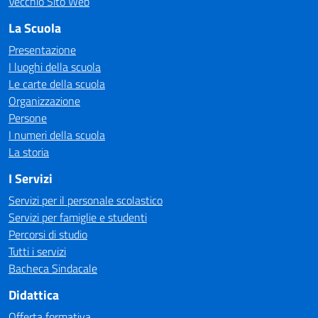
Vecchio Sito Web
La Scuola
Presentazione
I luoghi della scuola
Le carte della scuola
Organizzazione
Persone
I numeri della scuola
La storia
I Servizi
Servizi per il personale scolastico
Servizi per famiglie e studenti
Percorsi di studio
Tutti i servizi
Bacheca Sindacale
Didattica
Offerta formativa