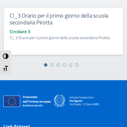
CI_3 Orario per il primo giorno della scuola
secondaria Pirotta
Circolare 3
CI_3 Orario per il primo giorno della scuola secondaria Pirotta
Attiva/disattiva alto contrasto
Attiva/disattiva dimensione testo
Istituto Comprensivo
Via Agnesi
Via Stadio, 13 Desio (MB)
— Visita la pagina iniziale della scuola
Link Esterni