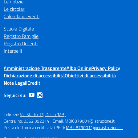
Le notizie
Le circolari
Calendario eventi
Scuola Digitale
Registro Famiglie
Registro Docenti
Interpelli
Amministrazione Trasparente
Albo Online
Privacy Policy
Dichiarazione di accessibilità
Obiettivi di accessibilità
Note Legali
Crediti
Seguici su:
Indirizzo:
Via Stadio 13, Desio (MB)
Centralino:
0362 392314
Email:
MBIC879001@istruzione.it
Posta elettronica certificata (PEC):
MBIC879001@pec.istruzione.it