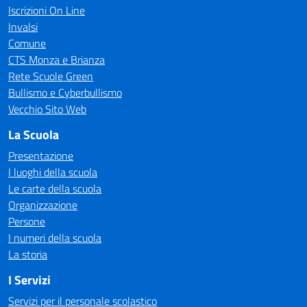
Iscrizioni On Line
Invalsi
Comune
CTS Monza e Brianza
Rete Scuole Green
Bullismo e Cyberbullismo
Vecchio Sito Web
La Scuola
Presentazione
I luoghi della scuola
Le carte della scuola
Organizzazione
Persone
I numeri della scuola
La storia
I Servizi
Servizi per il personale scolastico