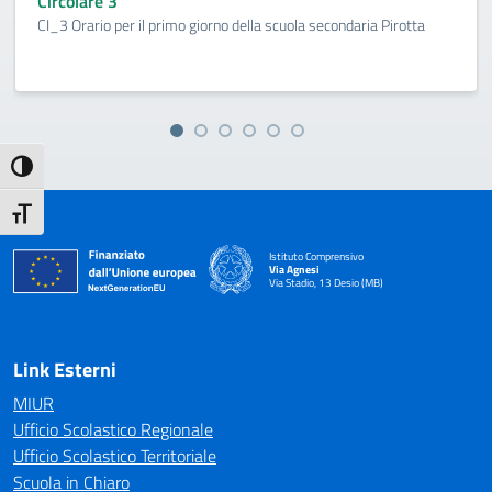
Circolare 3
CI_3 Orario per il primo giorno della scuola secondaria Pirotta
Attiva/disattiva alto contrasto
Attiva/disattiva dimensione testo
Istituto Comprensivo
Via Agnesi
Via Stadio, 13 Desio (MB)
— Visita la pagina iniziale della scuola
Link Esterni
MIUR
Ufficio Scolastico Regionale
Ufficio Scolastico Territoriale
Scuola in Chiaro