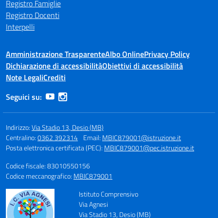
Registro Famiglie
Registro Docenti
Interpelli
Amministrazione Trasparente
Albo Online
Privacy Policy
Dichiarazione di accessibilità
Obiettivi di accessibilità
Note Legali
Crediti
Seguici su:
Indirizzo:
Via Stadio 13, Desio (MB)
Centralino:
0362 392314
Email:
MBIC879001@istruzione.it
Posta elettronica certificata (PEC):
MBIC879001@pec.istruzione.it
Codice fiscale: 83010550156
Codice meccanografico:
MBIC879001
Istituto Comprensivo
Via Agnesi
Via Stadio 13, Desio (MB)