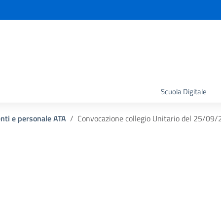
la scuola
Scuola Digitale
enti e personale ATA
Convocazione collegio Unitario del 25/09