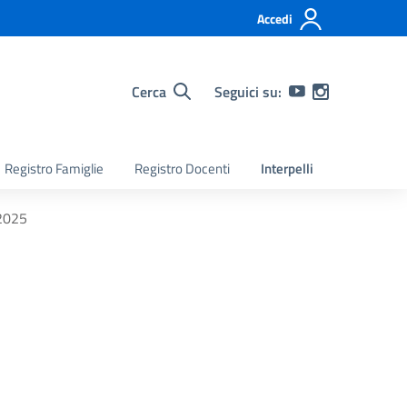
Accedi
Cerca
Seguici su:
Registro Famiglie
Registro Docenti
Interpelli
/2025