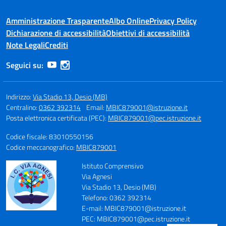
Amministrazione Trasparente
Albo Online
Privacy Policy
Dichiarazione di accessibilità
Obiettivi di accessibilità
Note Legali
Crediti
Seguici su:
Indirizzo:
Via Stadio 13, Desio (MB)
Centralino:
0362 392314
Email:
MBIC879001@istruzione.it
Posta elettronica certificata (PEC):
MBIC879001@pec.istruzione.it
Codice fiscale: 83010550156
Codice meccanografico:
MBIC879001
Istituto Comprensivo
Via Agnesi
Via Stadio 13, Desio (MB)
Telefono: 0362 392314
E-mail: MBIC879001@istruzione.it
PEC: MBIC879001@pec.istruzione.it