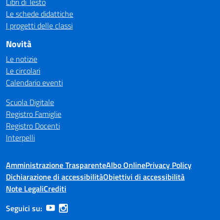
Libri di Testo
Le schede didattiche
I progetti delle classi
Novità
Le notizie
Le circolari
Calendario eventi
Scuola Digitale
Registro Famiglie
Registro Docenti
Interpelli
Amministrazione Trasparente
Albo Online
Privacy Policy
Dichiarazione di accessibilità
Obiettivi di accessibilità
Note Legali
Crediti
Seguici su: