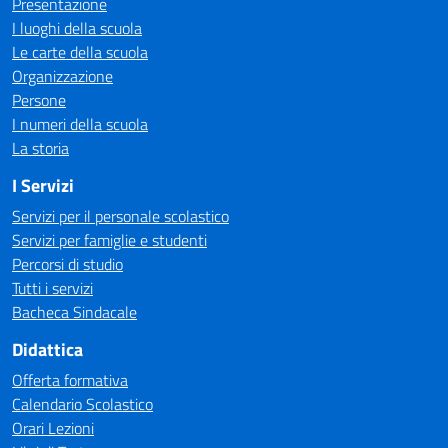
Presentazione
I luoghi della scuola
Le carte della scuola
Organizzazione
Persone
I numeri della scuola
La storia
I Servizi
Servizi per il personale scolastico
Servizi per famiglie e studenti
Percorsi di studio
Tutti i servizi
Bacheca Sindacale
Didattica
Offerta formativa
Calendario Scolastico
Orari Lezioni