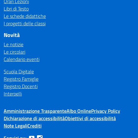
Orari Lezioni
Libri di Testo
Le schede didattiche
I progetti delle classi
Novità
Le notizie
Le circolari
Calendario eventi
Scuola Digitale
Registro Famiglie
Registro Docenti
Interpelli
Amministrazione Trasparente
Albo Online
Privacy Policy
Dichiarazione di accessibilità
Obiettivi di accessibilità
Note Legali
Crediti