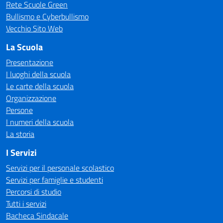
Rete Scuole Green
Bullismo e Cyberbullismo
Vecchio Sito Web
La Scuola
Presentazione
I luoghi della scuola
Le carte della scuola
Organizzazione
Persone
I numeri della scuola
La storia
I Servizi
Servizi per il personale scolastico
Servizi per famiglie e studenti
Percorsi di studio
Tutti i servizi
Bacheca Sindacale