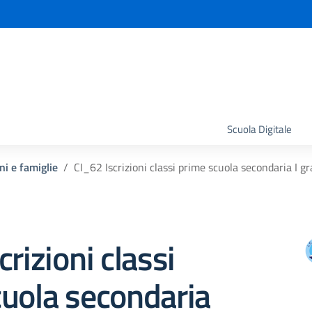
la scuola
Scuola Digitale
ni e famiglie
CI_62 Iscrizioni classi prime scuola secondaria I 
rizioni classi
uola secondaria