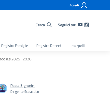
Accedi
Cerca
Seguici su:
Registro Famiglie
Registro Docenti
Interpelli
grado a.s.2025_2026
Paola Signorini
Dirigente Scolastico