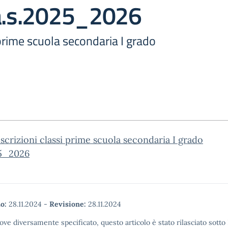
 a.s.2025_2026
i prime scuola secondaria I grado
scrizioni classi prime scuola secondaria I grado
25_2026
o:
28.11.2024
-
Revisione:
28.11.2024
ove diversamente specificato, questo articolo è stato rilasciato sott