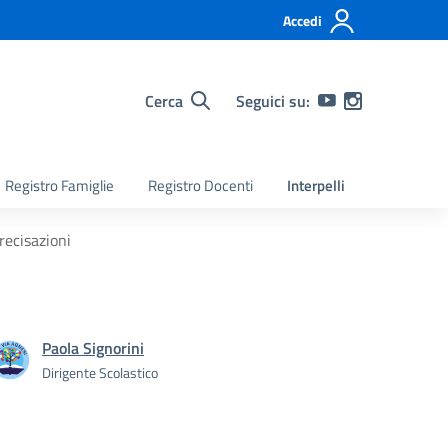
Accedi
Cerca
Seguici su:
Registro Famiglie
Registro Docenti
Interpelli
recisazioni
Paola Signorini
Dirigente Scolastico