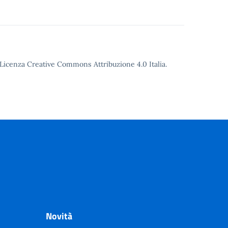
o Licenza Creative Commons Attribuzione 4.0 Italia.
Novità