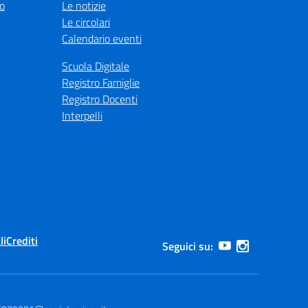
co
Le notizie
Le circolari
Calendario eventi
Scuola Digitale
Registro Famiglie
Registro Docenti
Interpelli
li
Crediti
Seguici su: