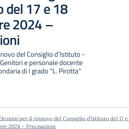
to del 17 e 18
e 2024 –
ioni
innovo del Consiglio d’Istituto -
 Genitori e personale docente
ndaria di I grado "L. Pirotta"
lezioni per il rinnovo del Consiglio d’Istituto del 17 e
re 2024 – Precisazioni