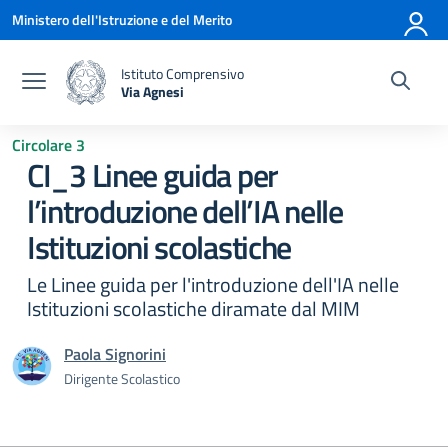
Vai ai contenuti
Vai al menu di navigazione
Vai al footer
Ministero dell'Istruzione e del Merito
Istituto Comprensivo
Via Agnesi
— Visita la pagina iniziale della scuola
Circolare 3
CI_3 Linee guida per
l’introduzione dell’IA nelle
Istituzioni scolastiche
Le Linee guida per l'introduzione dell'IA nelle
Istituzioni scolastiche diramate dal MIM
Paola Signorini
Dirigente Scolastico