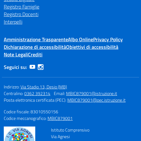
Registro Famiglie
Registro Docenti
Interpelli
Amministrazione Trasparente
Albo Online
Privacy Policy
Dichiarazione di accessibilità
Obiettivi di accessibilità
Note Legali
Crediti
Seguici su:
Indirizzo:
Via Stadio 13, Desio (MB)
Centralino:
0362 392314
Email:
MBIC879001@istruzione.it
Posta elettronica certificata (PEC):
MBIC879001@pec.istruzione.it
Codice fiscale: 83010550156
Codice meccanografico:
MBIC879001
Istituto Comprensivo
Via Agnesi