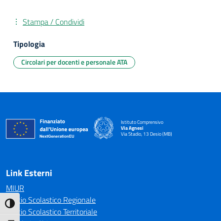
Stampa / Condividi
Tipologia
Circolari per docenti e personale ATA
Istituto Comprensivo
Via Agnesi
Via Stadio, 13 Desio (MB)
— Visita la pagina iniziale della scuola
Link Esterni
MIUR
Ufficio Scolastico Regionale
Attiva/disattiva alto contrasto
Ufficio Scolastico Territoriale