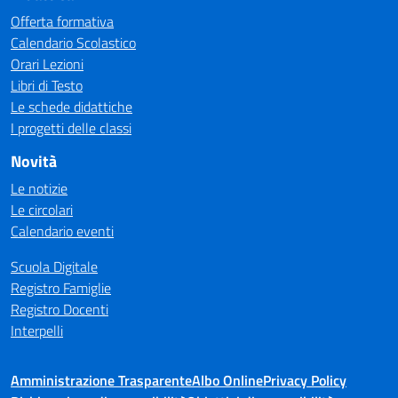
Offerta formativa
Calendario Scolastico
Orari Lezioni
Libri di Testo
Le schede didattiche
I progetti delle classi
Novità
Le notizie
Le circolari
Calendario eventi
Scuola Digitale
Registro Famiglie
Registro Docenti
Interpelli
Amministrazione Trasparente
Albo Online
Privacy Policy