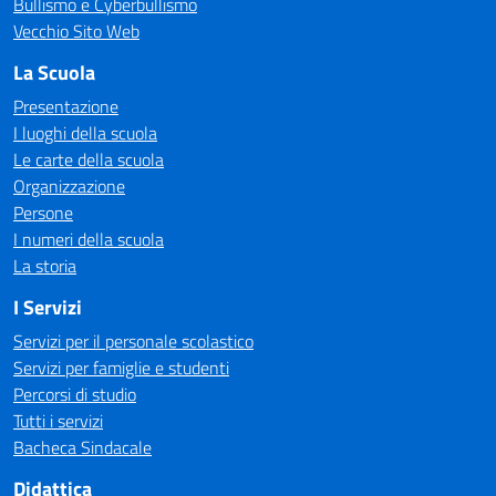
Bullismo e Cyberbullismo
Vecchio Sito Web
La Scuola
Presentazione
I luoghi della scuola
Le carte della scuola
Organizzazione
Persone
I numeri della scuola
La storia
I Servizi
Servizi per il personale scolastico
Servizi per famiglie e studenti
Percorsi di studio
Tutti i servizi
Bacheca Sindacale
Didattica