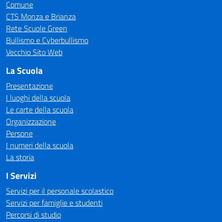
Comune
CTS Monza e Brianza
Rete Scuole Green
Bullismo e Cyberbullismo
Vecchio Sito Web
La Scuola
Presentazione
I luoghi della scuola
Le carte della scuola
Organizzazione
Persone
I numeri della scuola
La storia
I Servizi
Servizi per il personale scolastico
Servizi per famiglie e studenti
Percorsi di studio