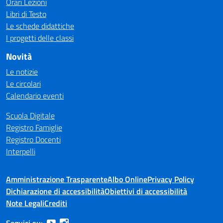
Orari Lezioni
Libri di Testo
Le schede didattiche
I progetti delle classi
Novità
Le notizie
Le circolari
Calendario eventi
Scuola Digitale
Registro Famiglie
Registro Docenti
Interpelli
Amministrazione Trasparente
Albo Online
Privacy Policy
Dichiarazione di accessibilità
Obiettivi di accessibilità
Note Legali
Crediti