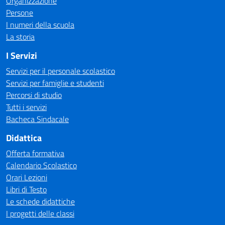
Organizzazione
Persone
I numeri della scuola
La storia
I Servizi
Servizi per il personale scolastico
Servizi per famiglie e studenti
Percorsi di studio
Tutti i servizi
Bacheca Sindacale
Didattica
Offerta formativa
Calendario Scolastico
Orari Lezioni
Libri di Testo
Le schede didattiche
I progetti delle classi