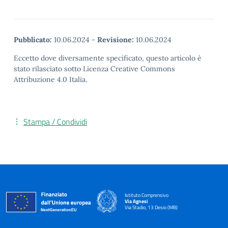
Pubblicato:
10.06.2024
-
Revisione:
10.06.2024
Eccetto dove diversamente specificato, questo articolo è
stato rilasciato sotto Licenza Creative Commons
Attribuzione 4.0 Italia.
Stampa / Condividi
Istituto Comprensivo
Via Agnesi
Via Stadio, 13 Desio (MB)
— Visita la pagina iniziale della scuola