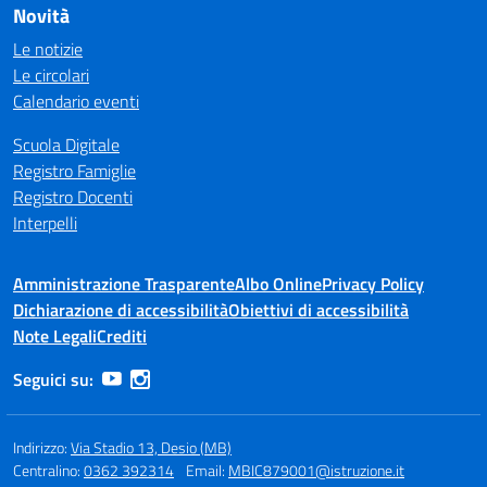
Novità
Le notizie
Le circolari
Calendario eventi
Scuola Digitale
Registro Famiglie
Registro Docenti
Interpelli
Amministrazione Trasparente
Albo Online
Privacy Policy
Dichiarazione di accessibilità
Obiettivi di accessibilità
Note Legali
Crediti
Seguici su:
Indirizzo:
Via Stadio 13, Desio (MB)
Centralino:
0362 392314
Email:
MBIC879001@istruzione.it