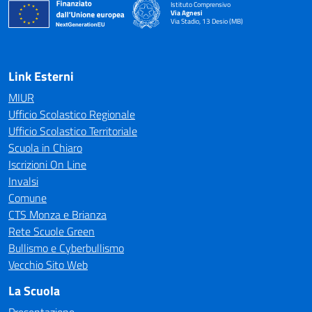
Istituto Comprensivo
Via Agnesi
Via Stadio, 13 Desio (MB)
— Visita la pagina iniziale della scuola
Link Esterni
MIUR
Ufficio Scolastico Regionale
Ufficio Scolastico Territoriale
Scuola in Chiaro
Iscrizioni On Line
Invalsi
Comune
CTS Monza e Brianza
Rete Scuole Green
Bullismo e Cyberbullismo
Vecchio Sito Web
La Scuola