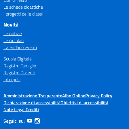
Libri di Testo
Le schede didattiche
I progetti delle classi
Novità
Le notizie
Le circolari
Calendario eventi
Scuola Digitale
Registro Famiglie
Registro Docenti
Interpelli
Amministrazione Trasparente
Albo Online
Privacy Policy
Dichiarazione di accessibilità
Obiettivi di accessibilità
Note Legali
Crediti
Seguici su: