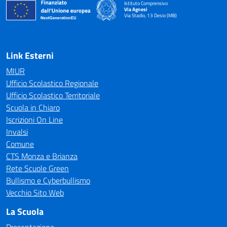
Istituto Comprensivo
Via Agnesi
Via Stadio, 13 Desio (MB)
— Visita la pagina iniziale della scuola
Link Esterni
MIUR
Ufficio Scolastico Regionale
Ufficio Scolastico Territoriale
Scuola in Chiaro
Iscrizioni On Line
Invalsi
Comune
CTS Monza e Brianza
Rete Scuole Green
Bullismo e Cyberbullismo
Vecchio Sito Web
La Scuola