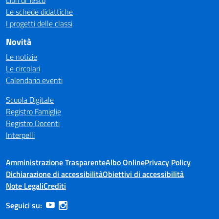
Libri di Testo
Le schede didattiche
I progetti delle classi
Novità
Le notizie
Le circolari
Calendario eventi
Scuola Digitale
Registro Famiglie
Registro Docenti
Interpelli
Amministrazione Trasparente
Albo Online
Privacy Policy
Dichiarazione di accessibilità
Obiettivi di accessibilità
Note Legali
Crediti
Seguici su: