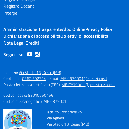
Registro Docenti
Interpelli
Amministrazione Trasparente
Albo Online
Privacy Policy
Dichiarazione di accessibilità
Obiettivi di accessibilità
Note Legali
Crediti
Seguici su:
Indirizzo:
Via Stadio 13, Desio (MB)
Centralino:
0362 392314
Email:
MBIC879001@istruzione.it
Posta elettronica certificata (PEC):
MBIC879001@pec.istruzione.it
Codice fiscale: 83010550156
Codice meccanografico:
MBIC879001
Istituto Comprensivo
Via Agnesi
Via Stadio 13, Desio (MB)