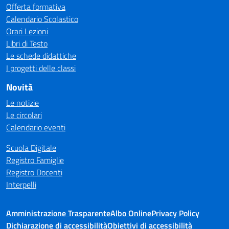
Offerta formativa
Calendario Scolastico
Orari Lezioni
Libri di Testo
Le schede didattiche
I progetti delle classi
Novità
Le notizie
Le circolari
Calendario eventi
Scuola Digitale
Registro Famiglie
Registro Docenti
Interpelli
Amministrazione Trasparente
Albo Online
Privacy Policy
Dichiarazione di accessibilità
Obiettivi di accessibilità