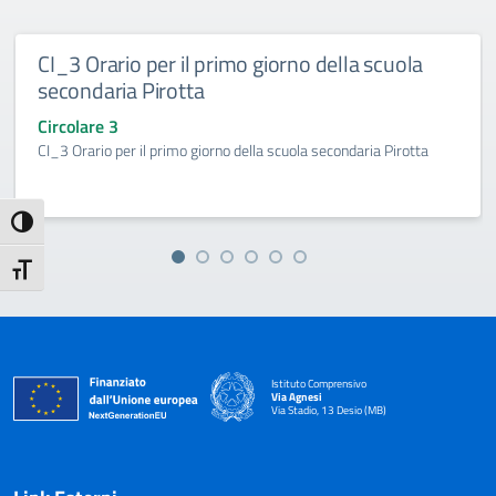
CI_3 Orario per il primo giorno della scuola
secondaria Pirotta
Circolare 3
CI_3 Orario per il primo giorno della scuola secondaria Pirotta
Attiva/disattiva alto contrasto
Attiva/disattiva dimensione testo
Istituto Comprensivo
Via Agnesi
Via Stadio, 13 Desio (MB)
— Visita la pagina iniziale della scuola