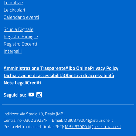
Le notizie
Le circolari
Calendario eventi
Scuola Digitale
Registro Famiglie
Registro Docenti
Interpelli
Amministrazione Trasparente
Albo Online
Privacy Policy
Dichiarazione di accessibilità
Obiettivi di accessibilità
Note Legali
Crediti
Seguici su:
Indirizzo:
Via Stadio 13, Desio (MB)
Centralino:
0362 392314
Email:
MBIC879001@istruzione.it
Posta elettronica certificata (PEC):
MBIC879001@pec.istruzione.it