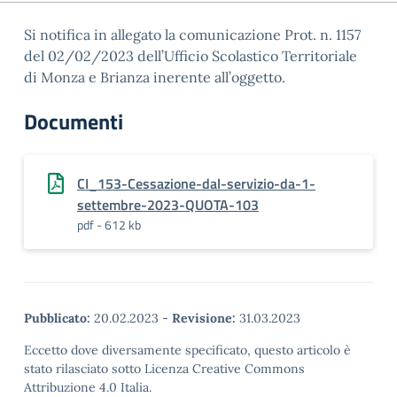
Si notifica in allegato la comunicazione Prot. n. 1157
del 02/02/2023 dell’Ufficio Scolastico Territoriale
di Monza e Brianza inerente all’oggetto.
Documenti
CI_153-Cessazione-dal-servizio-da-1-
settembre-2023-QUOTA-103
pdf - 612 kb
Pubblicato:
20.02.2023
-
Revisione:
31.03.2023
Eccetto dove diversamente specificato, questo articolo è
stato rilasciato sotto Licenza Creative Commons
Attribuzione 4.0 Italia.