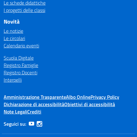
Le schede didattiche
I progetti delle classi
Novità
Le notizie
Le circolari
Calendario eventi
Scuola Digitale
Registro Famiglie
Registro Docenti
Interpelli
Amministrazione Trasparente
Albo Online
Privacy Policy
Dichiarazione di accessibilità
Obiettivi di accessibilità
Note Legali
Crediti
Seguici su: