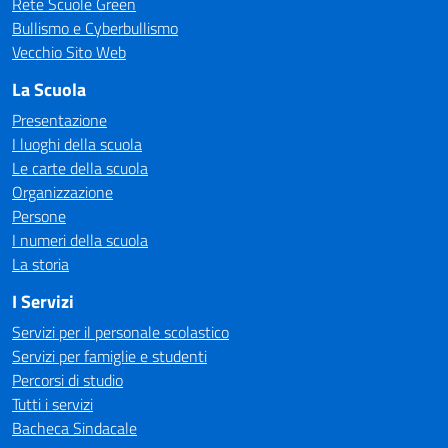
Rete Scuole Green
Bullismo e Cyberbullismo
Vecchio Sito Web
La Scuola
Presentazione
I luoghi della scuola
Le carte della scuola
Organizzazione
Persone
I numeri della scuola
La storia
I Servizi
Servizi per il personale scolastico
Servizi per famiglie e studenti
Percorsi di studio
Tutti i servizi
Bacheca Sindacale