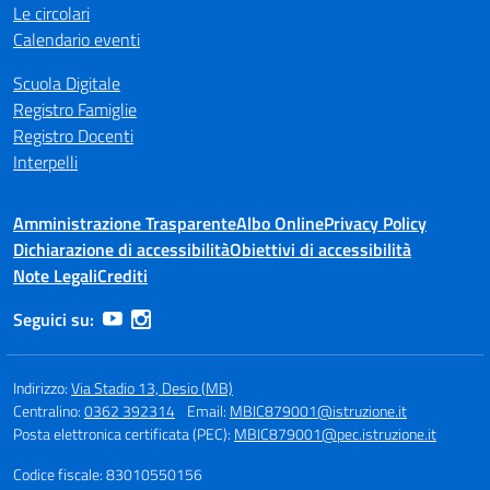
Le circolari
Calendario eventi
Scuola Digitale
Registro Famiglie
Registro Docenti
Interpelli
Amministrazione Trasparente
Albo Online
Privacy Policy
Dichiarazione di accessibilità
Obiettivi di accessibilità
Note Legali
Crediti
Seguici su:
Indirizzo:
Via Stadio 13, Desio (MB)
Centralino:
0362 392314
Email:
MBIC879001@istruzione.it
Posta elettronica certificata (PEC):
MBIC879001@pec.istruzione.it
Codice fiscale: 83010550156