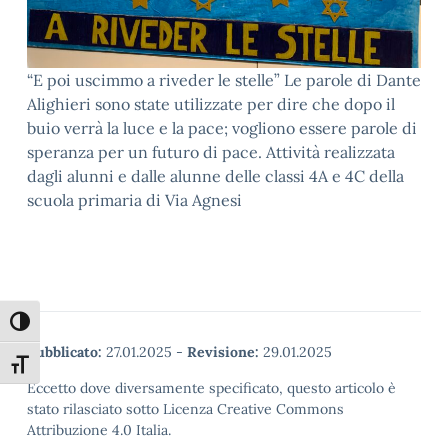
“E poi uscimmo a riveder le stelle” Le parole di Dante
Alighieri sono state utilizzate per dire che dopo il
buio verrà la luce e la pace; vogliono essere parole di
speranza per un futuro di pace. Attività realizzata
dagli alunni e dalle alunne delle classi 4A e 4C della
scuola primaria di Via Agnesi
Attiva/disattiva alto contrasto
Pubblicato:
27.01.2025
-
Revisione:
29.01.2025
Attiva/disattiva dimensione testo
Eccetto dove diversamente specificato, questo articolo è
stato rilasciato sotto Licenza Creative Commons
Attribuzione 4.0 Italia.