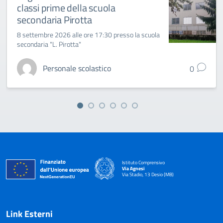
classi prime della scuola
secondaria Pirotta
8 settembre 2026 alle ore 17:30 presso la scuola
secondaria "L. Pirotta"
Personale scolastico
0
Istituto Comprensivo
Via Agnesi
Via Stadio, 13 Desio (MB)
— Visita la pagina iniziale della scuola
Link Esterni