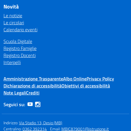
Novità
Le notizie
Le circolari
Calendario eventi
Scuola Digitale
Registro Famiglie
Registro Docenti
Interpelli
Amministrazione Trasparente
Albo Online
Privacy Policy
Dichiarazione di accessibilità
Obiettivi di accessibilità
Note Legali
Crediti
Seguici su:
Indirizzo:
Via Stadio 13, Desio (MB)
Centralino:
0362 392314
Email:
MBIC879001@istruzione.it