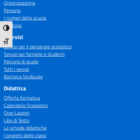
Organizzazione
Persone
I numeri della scuola
La storia
Attiva/disattiva alto contrasto
I Servizi
Attiva/disattiva dimensione testo
Servizi per il personale scolastico
Servizi per famiglie e studenti
Percorsi di studio
Tutti i servizi
Bacheca Sindacale
Didattica
Offerta formativa
Calendario Scolastico
Orari Lezioni
Libri di Testo
Le schede didattiche
I progetti delle classi