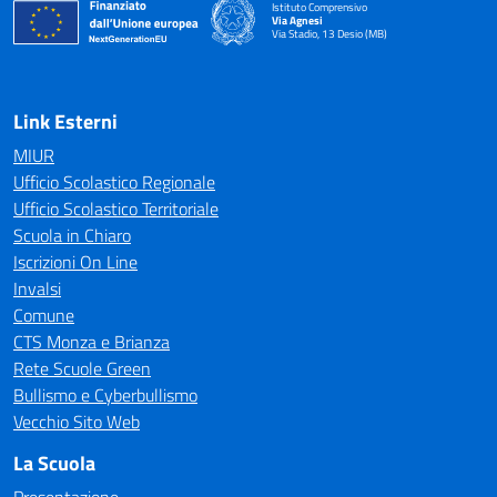
Istituto Comprensivo
Via Agnesi
Via Stadio, 13 Desio (MB)
— Visita la pagina iniziale della scuola
Link Esterni
MIUR
Ufficio Scolastico Regionale
Ufficio Scolastico Territoriale
Scuola in Chiaro
Iscrizioni On Line
Invalsi
Comune
CTS Monza e Brianza
Rete Scuole Green
Bullismo e Cyberbullismo
Vecchio Sito Web
La Scuola