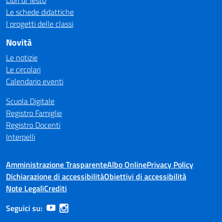
Libri di Testo
Le schede didattiche
I progetti delle classi
Novità
Le notizie
Le circolari
Calendario eventi
Scuola Digitale
Registro Famiglie
Registro Docenti
Interpelli
Amministrazione Trasparente
Albo Online
Privacy Policy
Dichiarazione di accessibilità
Obiettivi di accessibilità
Note Legali
Crediti
Seguici su: